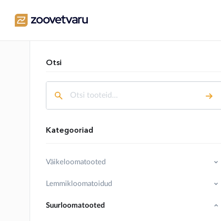
Otsi
Kategooriad
Väikeloomatooted
Lemmikloomatoidud
Suurloomatooted