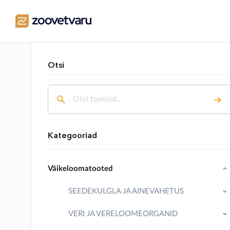
Otsi
Kategooriad
Väikeloomatooted
SEEDEKULGLA JA AINEVAHETUS
VERI JA VERELOOMEORGANID