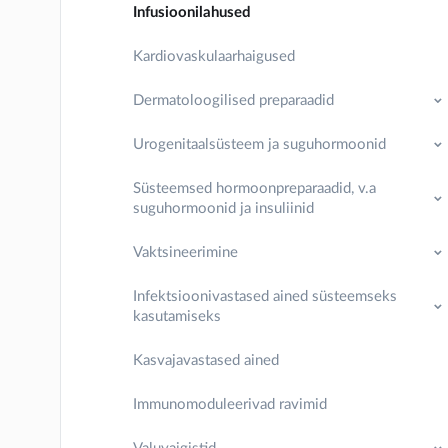
Infusioonilahused
Kardiovaskulaarhaigused
Dermatoloogilised preparaadid
Urogenitaalsüsteem ja suguhormoonid
Süsteemsed hormoonpreparaadid, v.a
suguhormoonid ja insuliinid
Vaktsineerimine
Infektsioonivastased ained süsteemseks
kasutamiseks
Kasvajavastased ained
Immunomoduleerivad ravimid