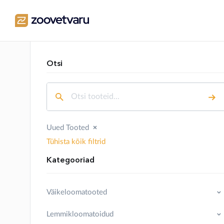
Otsi
Uued Tooted
Tühista kõik filtrid
Kategooriad
Väikeloomatooted
Lemmikloomatoidud