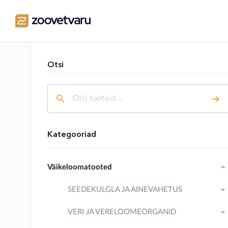
Otsi
Kategooriad
Väikeloomatooted
SEEDEKULGLA JA AINEVAHETUS
VERI JA VERELOOMEORGANID