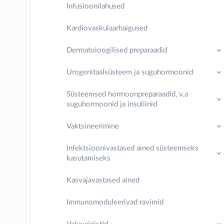
Infusioonilahused
Kardiovaskulaarhaigused
Dermatoloogilised preparaadid
Urogenitaalsüsteem ja suguhormoonid
Süsteemsed hormoonpreparaadid, v.a
suguhormoonid ja insuliinid
Vaktsineerimine
Infektsioonivastased ained süsteemseks
kasutamiseks
Kasvajavastased ained
Immunomoduleerivad ravimid