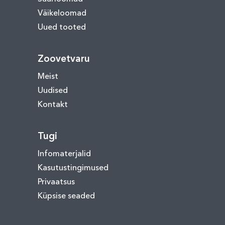
Väikeloomad
Uued tooted
Zoovetvaru
Meist
Uudised
Kontakt
Tugi
Infomaterjalid
Kasutustingimused
Privaatsus
Küpsise seaded