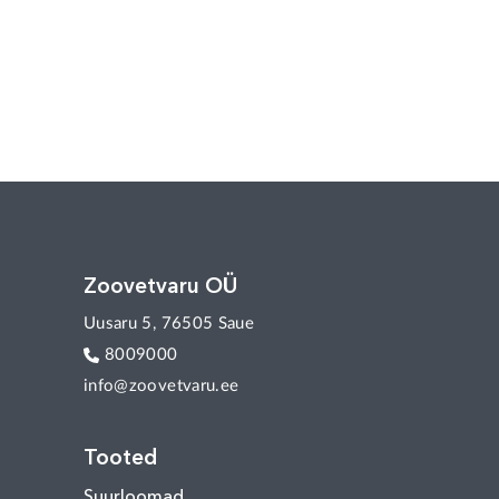
Zoovetvaru OÜ
Uusaru 5, 76505 Saue
8009000
info@zoovetvaru.ee
Tooted
Suurloomad