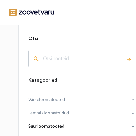
Otsi
Kategooriad
Väikeloomatooted
Lemmikloomatoidud
Suurloomatooted