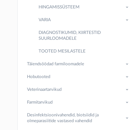
HINGAMISSÜSTEEM
VARIA
DIAGNOSTIKUMID, KIIRTESTID
SUURLOOMADELE
TOOTED MESILASTELE
Täiendsöödad farmiloomadele
Hobutooted
Veterinaartarvikud
Farmitarvikud
Desinfektsioonivahendid, biotsiidid ja
olmeparasiitide vastased vahendid