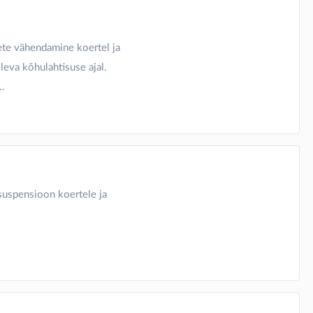
ete vähendamine koertel ja
leva kõhulahtisuse ajal.
..
uspensioon koertele ja