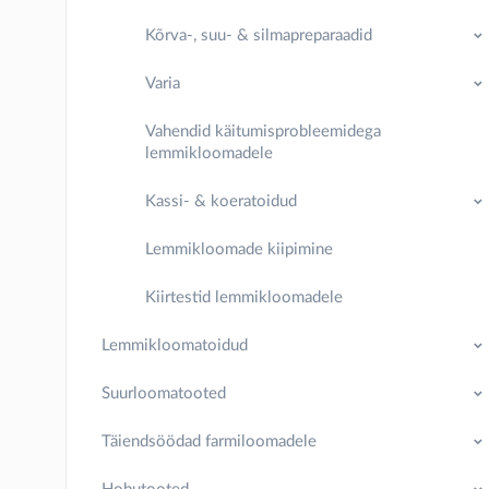
Kõrva-, suu- & silmapreparaadid
Varia
Vahendid käitumisprobleemidega
lemmikloomadele
Kassi- & koeratoidud
Lemmikloomade kiipimine
Kiirtestid lemmikloomadele
Lemmikloomatoidud
Suurloomatooted
Täiendsöödad farmiloomadele