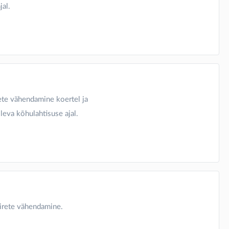
jal.
ete vähendamine koertel ja
leva kõhulahtisuse ajal.
irete vähendamine.