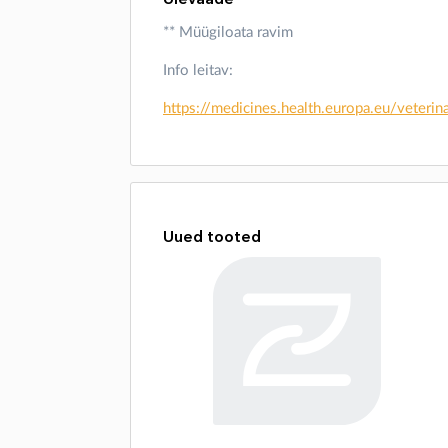
** Müügiloata ravim
Info leitav:
https://medicines.health.europa.eu/vete
Uued tooted