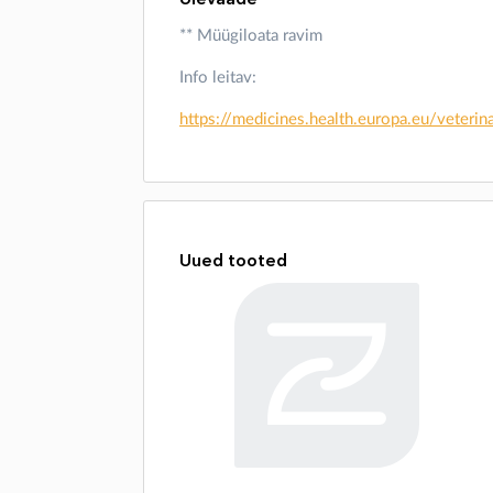
** Müügiloata ravim
Info leitav:
https://medicines.health.europa.eu/vete
Uued tooted