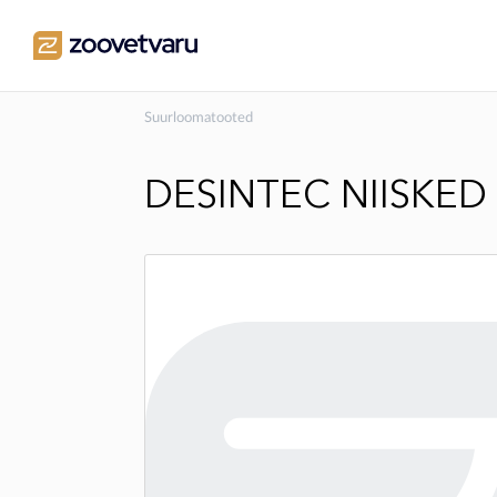
Suurloomatooted
DESINTEC NIISKED