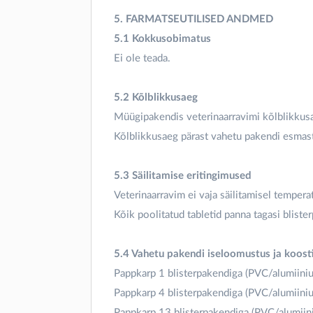
5. FARMATSEUTILISED ANDMED
5.1 Kokkusobimatus
Ei ole teada.
5.2 Kõlblikkusaeg
Müügipakendis veterinaarravimi kõlblikkusa
Kõlblikkusaeg pärast vahetu pakendi esmast
5.3 Säilitamise eritingimused
Veterinaarravim ei vaja säilitamisel temperat
Kõik poolitatud tabletid panna tagasi bliste
5.4 Vahetu pakendi iseloomustus ja koost
Pappkarp 1 blisterpakendiga (PVC/alumiinium
Pappkarp 4 blisterpakendiga (PVC/alumiinium)
Pappkarp 13 blisterpakendiga (PVC/alumiiniu