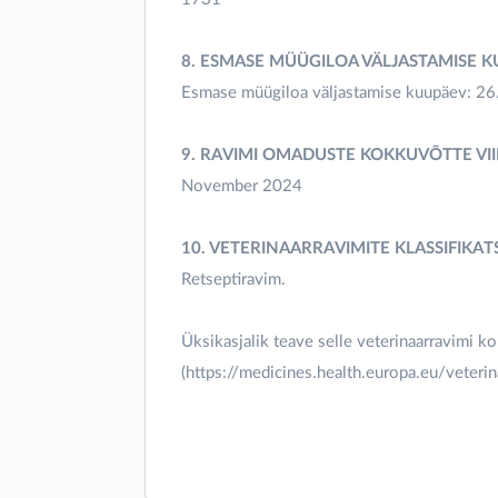
8. ESMASE MÜÜGILOA VÄLJASTAMISE 
Esmase müügiloa väljastamise kuupäev: 2
9. RAVIMI OMADUSTE KOKKUVÕTTE VI
November 2024
10. VETERINAARRAVIMITE KLASSIFIKA
Retseptiravim.
Üksikasjalik teave selle veterinaarravimi k
(https://medicines.health.europa.eu/veterin