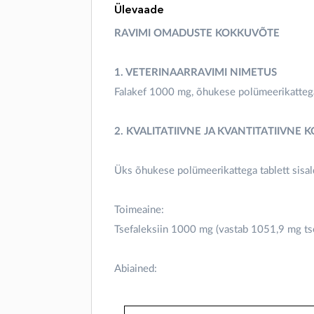
Ülevaade
RAVIMI OMADUSTE KOKKUVÕTE
1. VETERINAARRAVIMI NIMETUS
Falakef 1000 mg, õhukese polümeerikattega
2. KVALITATIIVNE JA KVANTITATIIVNE 
Üks õhukese polümeerikattega tablett sisal
Toimeaine:
Tsefaleksiin 1000 mg (vastab 1051,9 mg ts
Abiained: