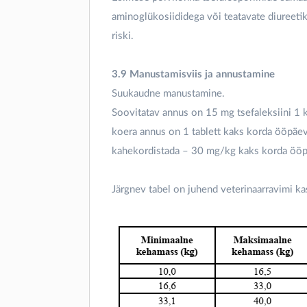
aminoglükosiididega või teatavate diureeti
riski.
3.9 Manustamisviis ja annustamine
Suukaudne manustamine.
Soovitatav annus on 15 mg tsefaleksiini 1 
koera annus on 1 tablett kaks korda ööpäev
kahekordistada – 30 mg/kg kaks korda ööp
Järgnev tabel on juhend veterinaarravimi k