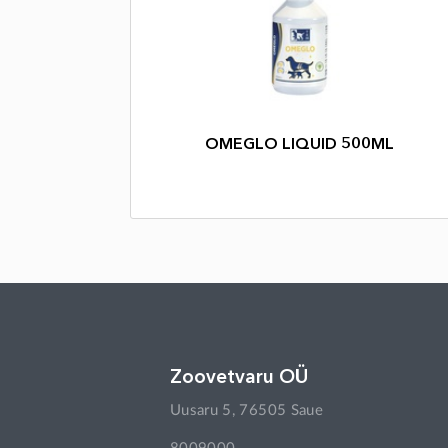
OMEGLO LIQUID 500ML
Zoovetvaru OÜ
Uusaru 5, 76505 Saue