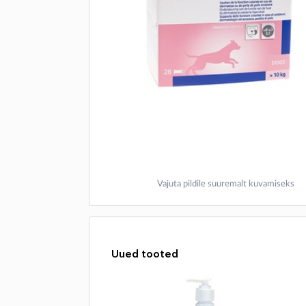
Vajuta pildile suuremalt kuvamiseks
Uued tooted