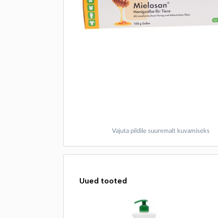
Vajuta pildile suuremalt kuvamiseks
Uued tooted