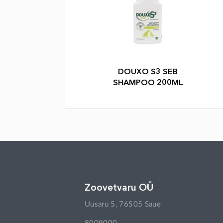
DOUXO S3 SEB
SHAMPOO 200ML
Zoovetvaru OÜ
Uusaru 5, 76505 Saue