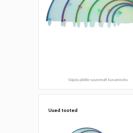
Vajuta pildile suuremalt kuvamiseks
Uued tooted