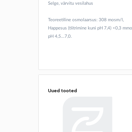
Selge, värvitu vesilahus
Teoreetiline osmolaarsus: 308 mosm/l,
Happesus (tiitrimine kuni pH 7,4) <0,3 mmol
pH 4,5...7,0.
Uued tooted