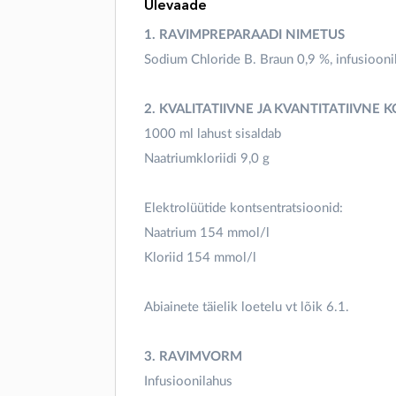
Ülevaade
1. RAVIMPREPARAADI NIMETUS
Sodium Chloride B. Braun 0,9 %, infusiooni
2. KVALITATIIVNE JA KVANTITATIIVNE 
1000 ml lahust sisaldab
Naatriumkloriidi 9,0 g
Elektrolüütide kontsentratsioonid:
Naatrium 154 mmol/l
Kloriid 154 mmol/l
Abiainete täielik loetelu vt lõik 6.1.
3. RAVIMVORM
Infusioonilahus