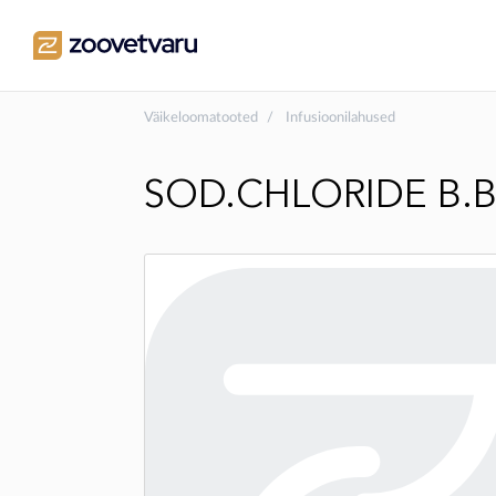
Väikeloomatooted
Infusioonilahused
SOD.CHLORIDE B.B