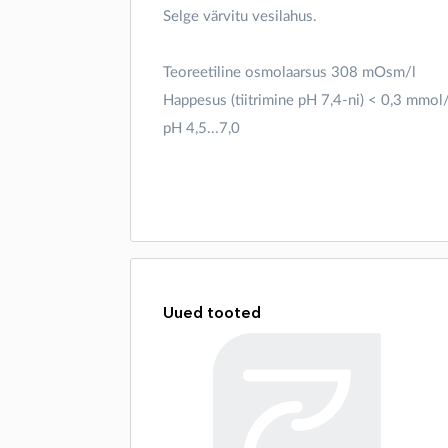
Selge värvitu vesilahus.
Teoreetiline osmolaarsus 308 mOsm/l
Happesus (tiitrimine pH 7,4-ni) < 0,3 mmol/
pH 4,5...7,0
Uued tooted