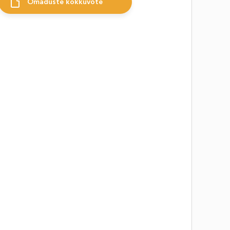
Omaduste kokkuvõte