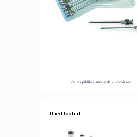
Vajuta pildile suuremalt kuvamiseks
Uued tooted