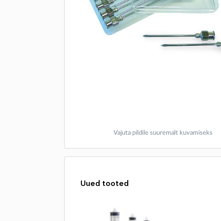
Vajuta pildile suuremalt kuvamiseks
Uued tooted