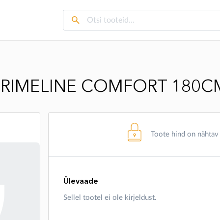
 PRIMELINE COMFORT 180C
Toote hind on nähtav
Ülevaade
Sellel tootel ei ole kirjeldust.