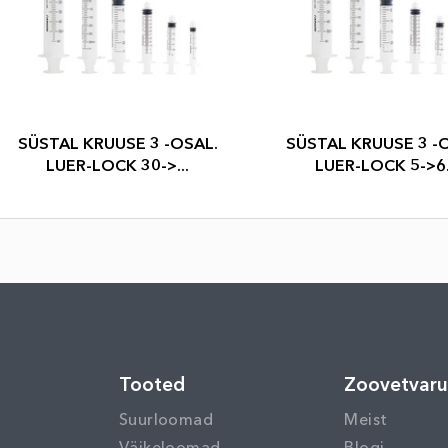
SÜSTAL KRUUSE 3 -OSAL.
SÜSTAL KRUUSE 3 -
LUER-LOCK 30->...
LUER-LOCK 5->6.
Tooted
Zoovetvar
Suurloomad
Meist
Väikeloomad
Blogi