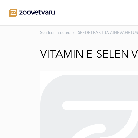
Suurloomatooted
SEEDETRAKT JA AINEVAHETUS
VITAMIN E-SELEN V