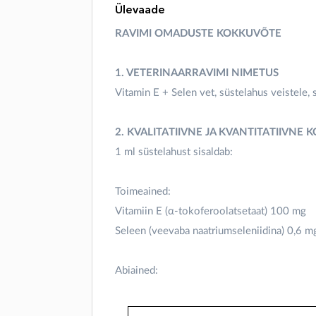
Ülevaade
RAVIMI OMADUSTE KOKKUVÕTE
1. VETERINAARRAVIMI NIMETUS
Vitamin E + Selen vet, süstelahus veistele, 
2. KVALITATIIVNE JA KVANTITATIIVNE 
1 ml süstelahust sisaldab:
Toimeained:
Vitamiin E (α-tokoferoolatsetaat) 100 mg
Seleen (veevaba naatriumseleniidina) 0,6 m
Abiained: