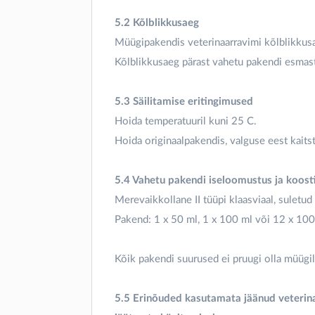
5.2 Kõlblikkusaeg
Müügipakendis veterinaarravimi kõlblikkusa
Kõlblikkusaeg pärast vahetu pakendi esmast
5.3 Säilitamise eritingimused
Hoida temperatuuril kuni 25 C.
Hoida originaalpakendis, valguse eest kaitst
5.4 Vahetu pakendi iseloomustus ja koost
Merevaikkollane II tüüpi klaasviaal, suletu
Pakend: 1 x 50 ml, 1 x 100 ml või 12 x 100
Kõik pakendi suurused ei pruugi olla müügil
5.5 Erinõuded kasutamata jäänud veterin