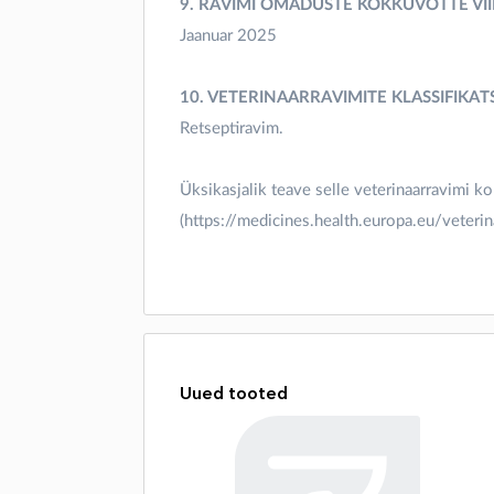
9. RAVIMI OMADUSTE KOKKUVÕTTE VI
Jaanuar 2025
10. VETERINAARRAVIMITE KLASSIFIKA
Retseptiravim.
Üksikasjalik teave selle veterinaarravimi k
(https://medicines.health.europa.eu/veterin
Uued tooted