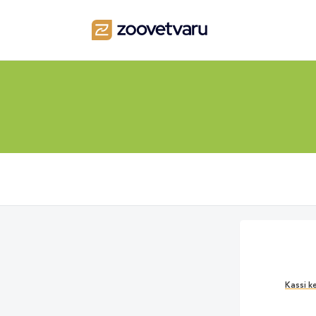
Kassi k