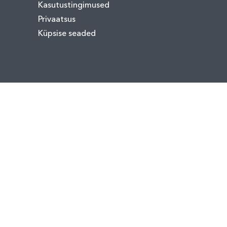
Kasutustingimused
Privaatsus
Küpsise seaded