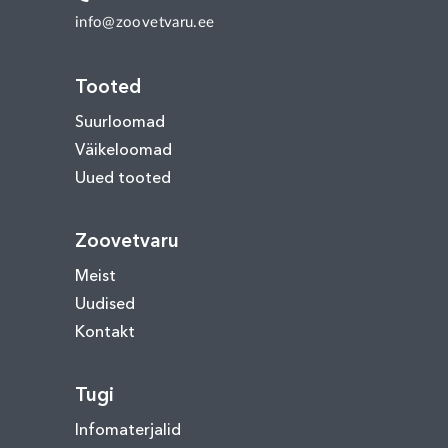
info@zoovetvaru.ee
Tooted
Suurloomad
Väikeloomad
Uued tooted
Zoovetvaru
Meist
Uudised
Kontakt
Tugi
Infomaterjalid