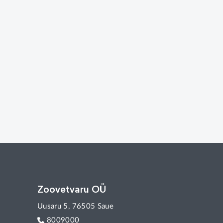
Zoovetvaru OÜ
Uusaru 5, 76505 Saue
8009000