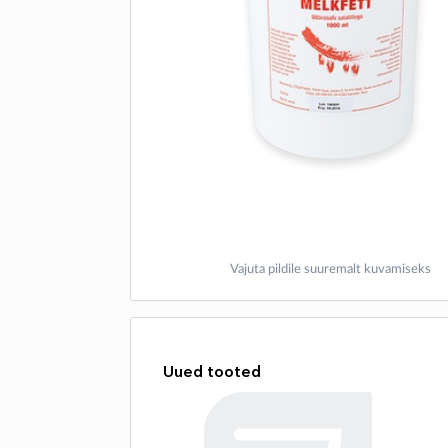
Vajuta pildile suuremalt kuvamiseks
Uued tooted