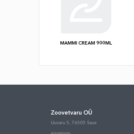
MAMMI CREAM 900ML
Zoovetvaru OÜ
Uusaru 5, 76505 Saue