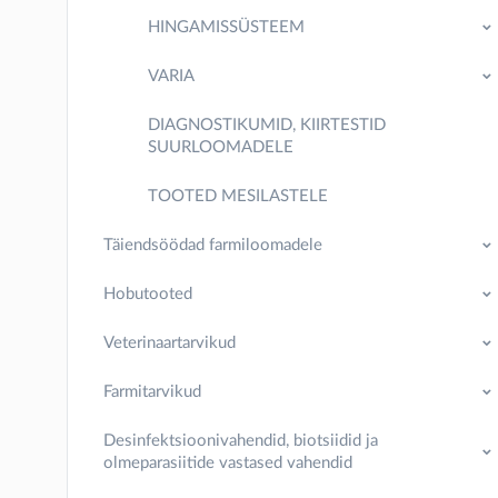
HINGAMISSÜSTEEM
VARIA
DIAGNOSTIKUMID, KIIRTESTID
SUURLOOMADELE
TOOTED MESILASTELE
Täiendsöödad farmiloomadele
Hobutooted
Veterinaartarvikud
Farmitarvikud
Desinfektsioonivahendid, biotsiidid ja
olmeparasiitide vastased vahendid