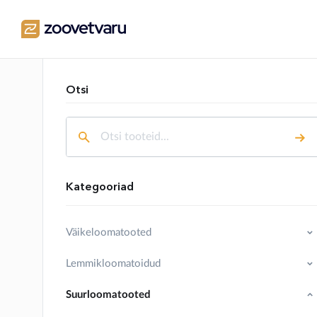
Otsi
Kategooriad
Väikeloomatooted
Lemmikloomatoidud
Suurloomatooted