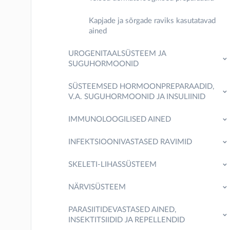
Kapjade ja sõrgade raviks kasutatavad
ained
UROGENITAALSÜSTEEM JA
SUGUHORMOONID
SÜSTEEMSED HORMOONPREPARAADID,
V.A. SUGUHORMOONID JA INSULIINID
IMMUNOLOOGILISED AINED
INFEKTSIOONIVASTASED RAVIMID
SKELETI-LIHASSÜSTEEM
NÄRVISÜSTEEM
PARASIITIDEVASTASED AINED,
INSEKTITSIIDID JA REPELLENDID