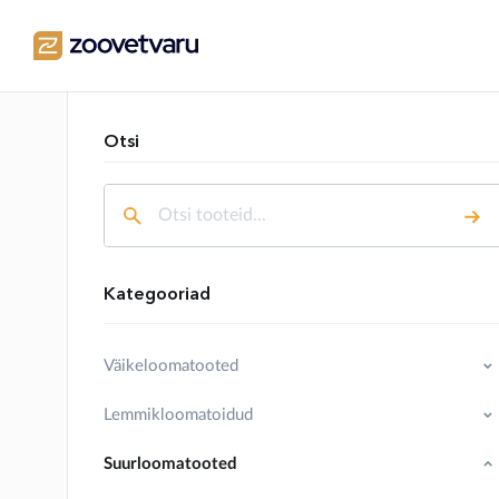
Otsi
Kategooriad
Väikeloomatooted
Lemmikloomatoidud
Suurloomatooted