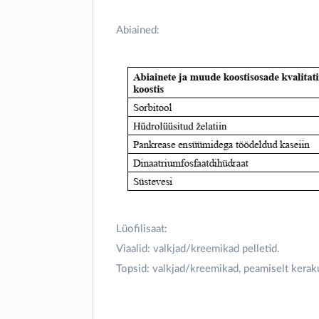
Abiained:
Lüofilisaat:
Viaalid: valkjad/kreemikad pelletid.
Topsid: valkjad/kreemikad, peamiselt keraku