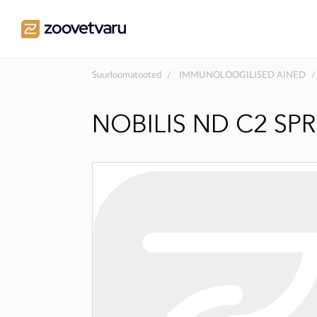
Suurloomatooted
IMMUNOLOOGILISED AINED
NOBILIS ND C2 SPR