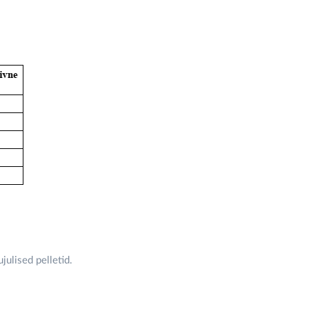
julised pelletid.